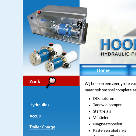
Wij hebben een zeer grote voo
maar ook om snel complete a
DC-motoren
Tandwielpompen
Startrelais
Ventielen
Magneetspoelen
Kasten en olietanks