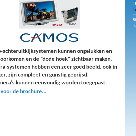
F
i
B
K
o-achteruitkijksystemen kunnen ongelukken en
voorkomen en de ”dode hoek” zichtbaar maken.
ra-systemen hebben een zeer goed beeld, ook in
er, zijn compleet en gunstig geprijsd.
amera’s kunnen eenvoudig worden toegepast.
r voor de brochure...